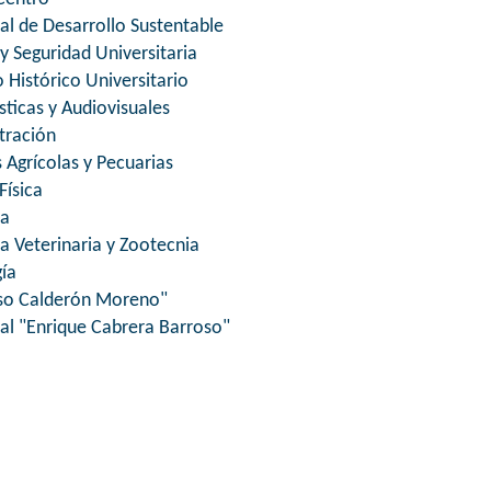
l de Desarrollo Sustentable
y Seguridad Universitaria
 Histórico Universitario
sticas y Audiovisuales
tración
 Agrícolas y Pecuarias
Física
na
a Veterinaria y Zootecnia
gía
nso Calderón Moreno"
al "Enrique Cabrera Barroso"