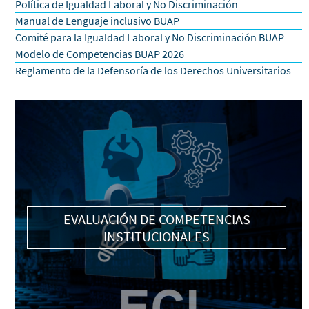
Política de Igualdad Laboral y No Discriminación
Manual de Lenguaje inclusivo BUAP
Comité para la Igualdad Laboral y No Discriminación BUAP
Modelo de Competencias BUAP 2026
Reglamento de la Defensoría de los Derechos Universitarios
EVALUACIÓN DE COMPETENCIAS
INSTITUCIONALES